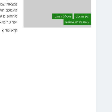
נמצאת שם ב
טעמכם האיש
מהחופים עם
לאן הולכים
מסלול רומנטי
יער טרופי 
עצות ומידע שימושי
קרא עוד