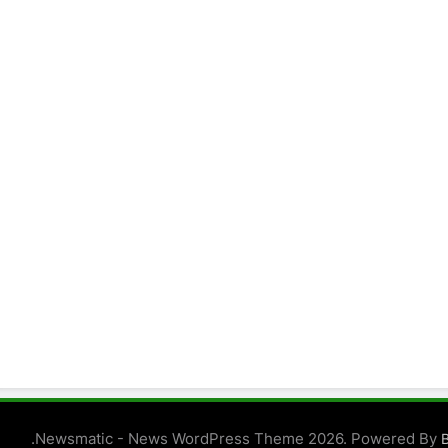
.
Newsmatic - News WordPress Theme 2026. Powered By