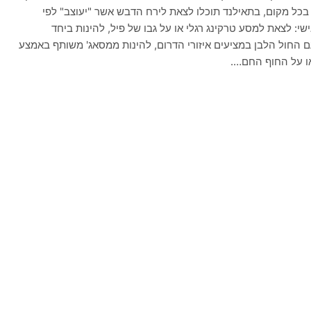
כל מקום, בתאילנד תוכלו לצאת לירח הדבש אשר "יעוצב" לפי
י: לצאת למסע טרקינג רגלי או על גבו של פיל, להינות ביחד
 החול הלבן במציעים איזורי הדרום, להינות ממסאג' משותף באמצע
או על החוף החם….