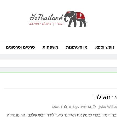
GoThai
ם לממלכה
נופש וספא
מן העיתונות
משפחות
סרטים וסרטונים
 בתאילנד
John Willi
14 שנים Ago
0
1 Mins
בה דימיון בכדי לאמץ את תאילנד כיעד לירח דבש שלכם. הרומנטיקה