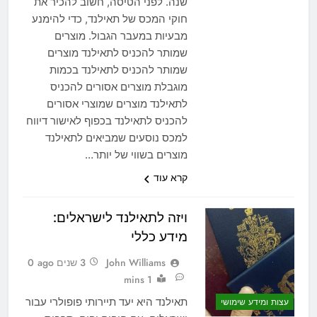
שנה. לפני הטיסה, חשוב להכיר את
חוקי המכס של תאילנד, כדי להימנע
מבעיות במעבר הגבול. מוצרים
שמותר להכניס לתאילנד מוצרים
שמותר להכניס לתאילנד בכמות
מוגבלת מוצרים אסורים להכניס
לתאילנד מוצרים שמוצרי אסורים
להכניס לתאילנד בכפוף לאישור דיווח
למכס נוסעים שמביאים לתאילנד
מוצרים בשווי של יותר…
קרא עוד
ויזה לתאילנד לישראלים:
מידע כללי
John Williams
3 שנים ago
0
1 mins
תאילנד היא יעד תיירותי פופולרי עבור
עצות ומידע שימושי