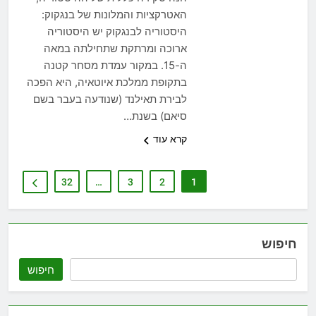
האטרקציות והמלונות של בנגקוק:
היסטוריה לבנגקוק יש היסטוריה
ארוכה ומרתקת שתחילתה במאה
ה-15. במקור עמדת מסחר קטנה
בתקופת ממלכת איוטאיה, היא הפכה
לבירת תאילנד (שנודעה בעבר בשם
סיאם) בשנת…
קרא עוד
32
…
3
2
1
חיפוש
חיפוש