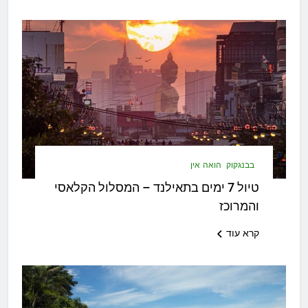
בבנגקוק
הואה אין
טיול 7 ימים בתאילנד – המסלול הקלאסי
והמרוכז
קרא עוד