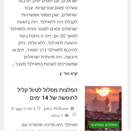
ישראלים, עם חופים יפים, תרבות
עשירה ומגוון אטרקציות. עבור
ישראלים, ישנן מספר אפשרויות
לקבלת ויזה לתאילנד. ויזה בהגעה
ישראלים זכאים לפטור מויזה לתאילנד
למשך 30 יום. ויזה זו ניתנת בעת
ההגעה לתאילנד, ללא עלות. ניתן
להיכנס לתאילנד דרך האוויר, הים או
היבשה. ויזה מיוחדת ישראלים
שמעוניינים לשהות בתאילנד מעבר…
קרא עוד
המלצות מסלול לטיול קליל
לחופשה של 14 ימים
John Williams
3 שנים ago
0
1 mins
תאילנד היא מדינה יפהפייה עם
מסלולים מומלצים