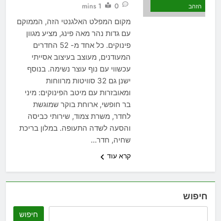
1 mins
0
הזהב
מקום המפלט האלגנטי הזה, הממוקם
עם גדות נהר מאה פינג, מציע מגוון
פינוקים. כל אחד מ- 52 החדרים
המעודנים, מעוצב בעיצוב אסייתי
עכשווי עם נוף עוצר נשימה. בנוסף
ישנן גם 32 סוויטות מרווחות
ומאובזרות עם מיטב הפינוקים: מיני
בר חופשי, ארוחת בוקר שמוגשת
לחדר, משרת צמוד, שירותי כביסה
והסעה לשדה התעופה. במלון בריכת
שחיה, חדר…
קרא עוד
חיפוש
חיפוש