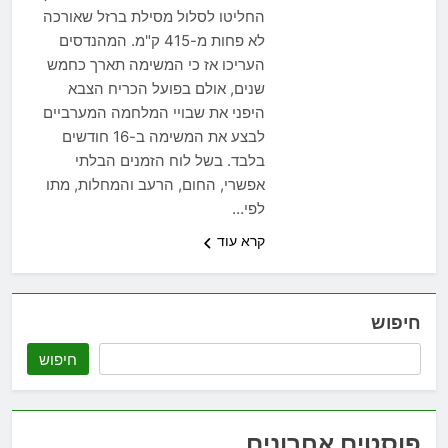
החליטו לסלול מסילת ברזל שאורכה
לא פחות מ-415 ק"מ. המהנדסים
העריכו אז כי המשימה תארך כחמש
שנים, אולם בפועל הכריח הצבא
היפני את שבויי המלחמה המערביים
לבצע את המשימה ב-16 חודשים
בלבד. בשל לוח הזמנים הבלתי
אפשרי, החום, הרעב והמחלות, מתו
לפי…
קרא עוד
חיפוש
חיפוש
פוסטים אחרונים