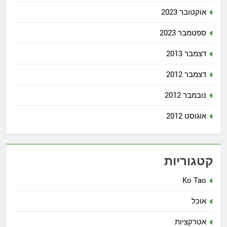
אוקטובר 2023
ספטמבר 2023
דצמבר 2013
דצמבר 2012
נובמבר 2012
אוגוסט 2012
קטגוריות
Ko Tao
אוכל
אטרקציות