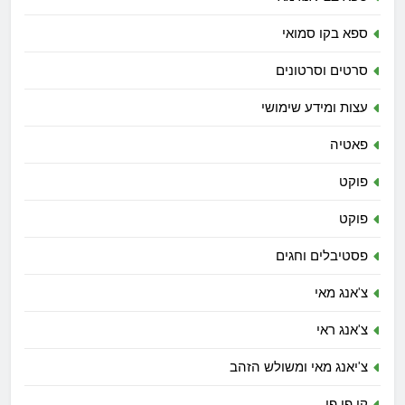
ספא בקו סמואי
סרטים וסרטונים
עצות ומידע שימושי
פאטיה
פוקט
פוקט
פסטיבלים וחגים
צ'אנג מאי
צ'אנג ראי
צ'יאנג מאי ומשולש הזהב
קו פי פי