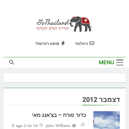
Ski
t
conten
GoThailand
המדריך השלם לממלכה
ניוזלטר
פוסט רנדומלי
MENU
דצמבר 2012
כדור פורח – בצ'אנג מאי
John Williams
14 שנים ago
0