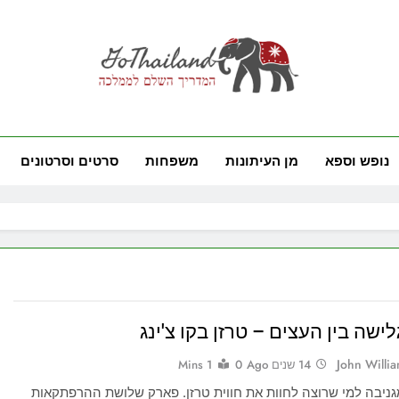
GoThai
ם לממלכה
נופש וספא
מן העיתונות
משפחות
סרטים וסרטונים
לישה בין העצים – טרזן בקו צ'ינג
John Willi
14 שנים Ago
0
1 Mins
ניבה למי שרוצה לחוות את חווית טרזן. פארק שלושת ההרפתקאות