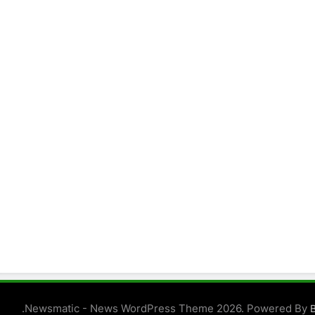
.
Newsmatic - News WordPress Theme 2026. Powered By