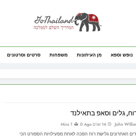
GoThai
ם לממלכה
נופש וספא
מן העיתונות
משפחות
סרטים וסרטונים
וח, גלים וסאפ בתאילנד
John Willi
14 שנים Ago
0
1 Mins
ים האחרונים גלישת רוח הפכה לאחת מפעילויות הספורט הכי