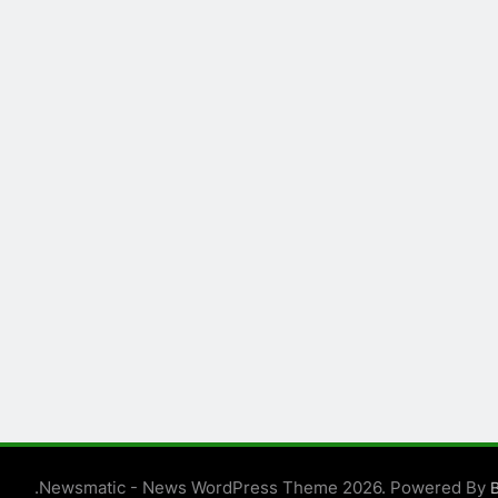
.
Newsmatic - News WordPress Theme 2026. Powered By