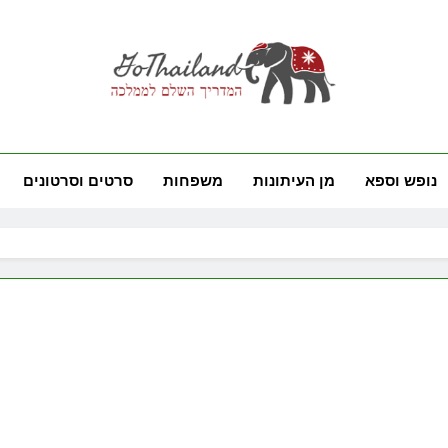
GoThai
ם לממלכה
נופש וספא
מן העיתונות
משפחות
סרטים וסרטונים