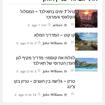
טיול 7 ימים בתאילנד – המסלול
הקלאסי והמרוכז
arikziv
שנה 1 ago
0
קו קוט – המדריך המלא
John Williams
3 שנים ago
0
לגלות את קוסמוי: מדריך מקיף לגן
העדן הטרופי של תאילנד
John Williams
3 שנים ago
0
טרזן – גלישה בין העצים – טרזן בקו
צ'ינג
John Williams
14 שנים ago
0