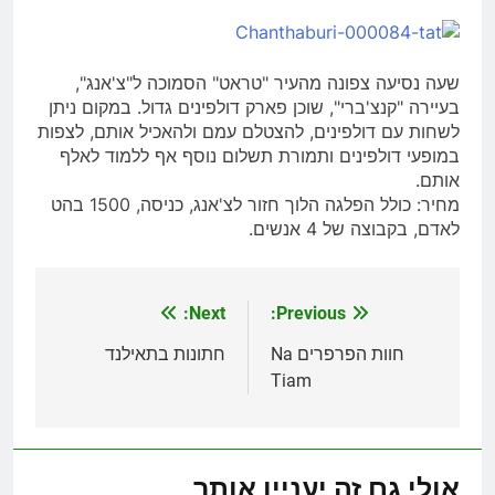
שעה נסיעה צפונה מהעיר "טראט" הסמוכה ל"צ'אנג",
בעיירה "קנצ'ברי", שוכן פארק דולפינים גדול. במקום ניתן
לשחות עם דולפינים, להצטלם עמם ולהאכיל אותם, לצפות
במופעי דולפינים ותמורת תשלום נוסף אף ללמוד לאלף
אותם.
מחיר: כולל הפלגה הלוך חזור לצ'אנג, כניסה, 1500 בהט
לאדם, בקבוצה של 4 אנשים.
Next:
Previous:
ניווט
חוות הפרפרים Na
חתונות בתאילנד
Tiam
אולי גם זה יעניין אותך