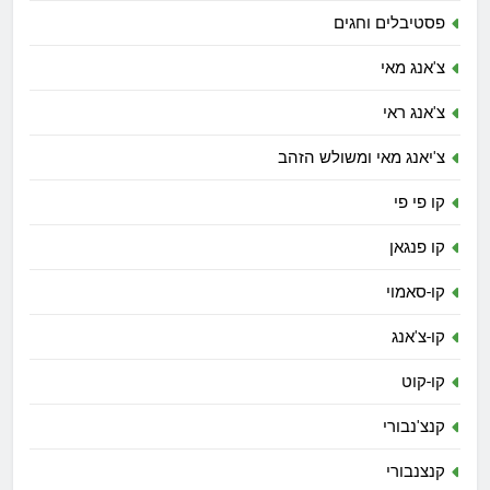
פסטיבלים וחגים
צ'אנג מאי
צ'אנג ראי
צ'יאנג מאי ומשולש הזהב
קו פי פי
קו פנגאן
קו-סאמוי
קו-צ'אנג
קו-קוט
קנצ'נבורי
קנצנבורי