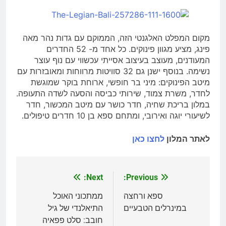
מקום המפלט האלגנטי הזה, הממוקם עם גדות נהר מאה
פינג, מציע מגוון פינוקים. כל אחד מ- 52 החדרים
המעודנים, מעוצב בעיצוב אסייתי עכשווי עם נוף עוצר
נשימה. בנוסף ישנן גם 32 סוויטות מרווחות ומאובזרות עם
מיטב הפינוקים: מיני בר חופשי, ארוחת בוקר שמוגשת
לחדר, משרת צמוד, שירותי כביסה והסעה לשדה התעופה.
במלון בריכת שחיה, חדר כושר עם מיטב המכשור, חדר
לשיעורי יוגה ואירובי, ומתחם ספא בן 10 חדרים טיפולים.
לאתר המלון
לחצו כאן
Next:
Previous:
ניווט
ספא ורחצה
ממתכוני האוכל
במינרלים הטבעיים
התיאלנדי של גיל
חובב: סלט פפאיה