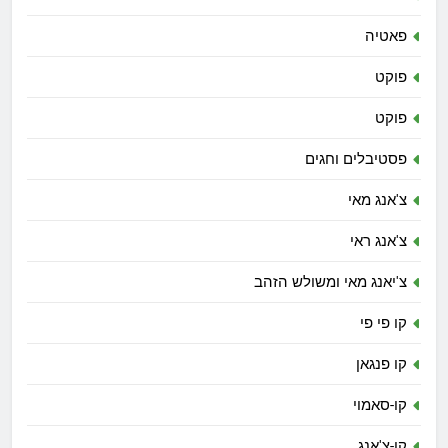
פאטיה
פוקט
פוקט
פסטיבלים וחגים
צ'אנג מאי
צ'אנג ראי
צ'יאנג מאי ומשולש הזהב
קו פי פי
קו פנגאן
קו-סאמוי
קו-צ'אנג