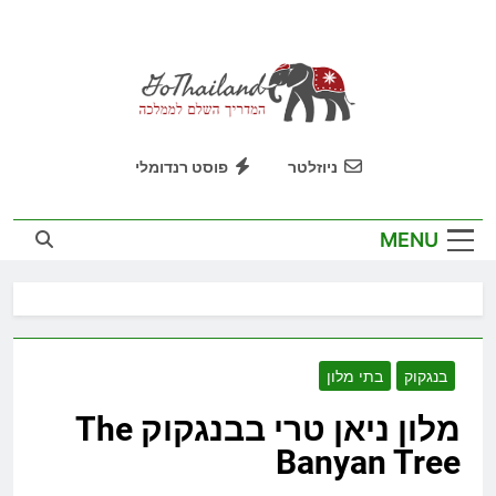
Ski
t
conten
GoThailand
המדריך השלם לממלכה
ניוזלטר
פוסט רנדומלי
MENU
בנגקוק
בתי מלון
מלון ניאן טרי בבנגקוק The
Banyan Tree