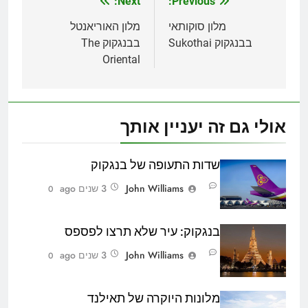
Next:
Previous:
ניווט
מלון סוקותאי
מלון האוריאנטל
בבנגקוק Sukothai
בבנגקוק The
Oriental
אולי גם זה יעניין אותך
שדות התעופה של בנגקוק
John Williams
3 שנים ago
0
בנגקוק: עיר שלא תרצו לפספס
John Williams
3 שנים ago
0
מלונות היוקרה של תאילנד