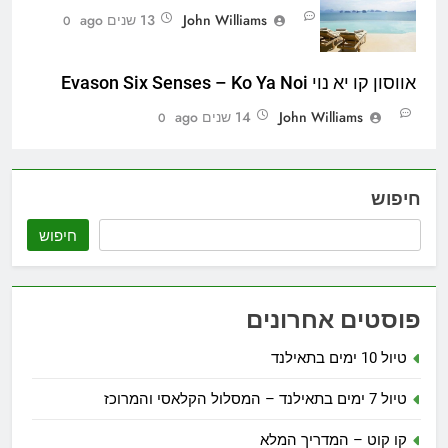
John Williams
13 שנים ago
0
אווסון קו יא נוי Evason Six Senses – Ko Ya Noi
John Williams
14 שנים ago
0
חיפוש
חיפוש
פוסטים אחרונים
טיול 10 ימים בתאילנד
טיול 7 ימים בתאילנד – המסלול הקלאסי והמרוכז
קו קוט – המדריך המלא