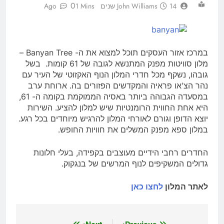
0
14 שנים Ago
John Williams
1 Mins
במרכז אזור העסקים תוכל למצוא את ה- Banyan Tree –
מלון סוויטות מפנק המתנשא לגובה של 61 קומות. בשל
גובהו, נשקף מכל חדרי המלון הנוף האקזוטי של העיר עם
נהר הצ'או פראיה והמקדשים הפזורים בה. ארוחת ערב
במסעדה הגבוהה ביותר באסיה הממוקמת בקומה ה- 61,
היא אחת החווית הרומנטיות שיש למלון להציע. השירות
יוצא הדופן וגורם לאורחי המלון להרגיש מיוחדים בכל רגע.
במלון ספא מפנק המשלים את חוויות החופש.
החדרים רחבי הידיים מעוצבים בקפידה, בעלי חלונות
גדולים המשקיפים לנוף המרשים של בנגקוק.
לאתר המלון
לחצו כאן