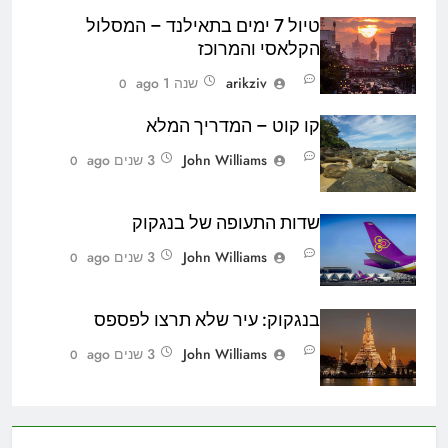
טיול 7 ימים בתאילנד – המסלול
הקלאסי והמרוכז
arikziv
שנה 1 ago
0
קו קוט – המדריך המלא
John Williams
3 שנים ago
0
שדות התעופה של בנגקוק
John Williams
3 שנים ago
0
בנגקוק: עיר שלא תרצו לפספס
John Williams
3 שנים ago
0