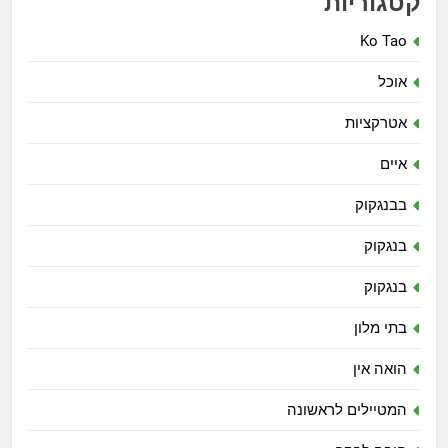
קטגוריות
Ko Tao
אוכל
אטרקציות
איים
בבנגקוק
בנגקוק
בנגקוק
בתי מלון
הואה אין
המטיילים לראשונה