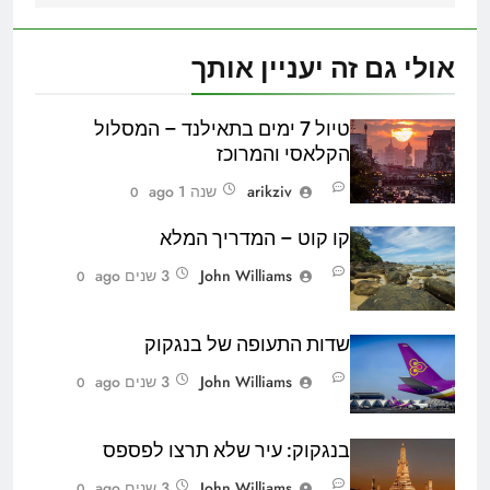
אולי גם זה יעניין אותך
טיול 7 ימים בתאילנד – המסלול
הקלאסי והמרוכז
arikziv
שנה 1 ago
0
קו קוט – המדריך המלא
John Williams
3 שנים ago
0
שדות התעופה של בנגקוק
John Williams
3 שנים ago
0
בנגקוק: עיר שלא תרצו לפספס
John Williams
3 שנים ago
0