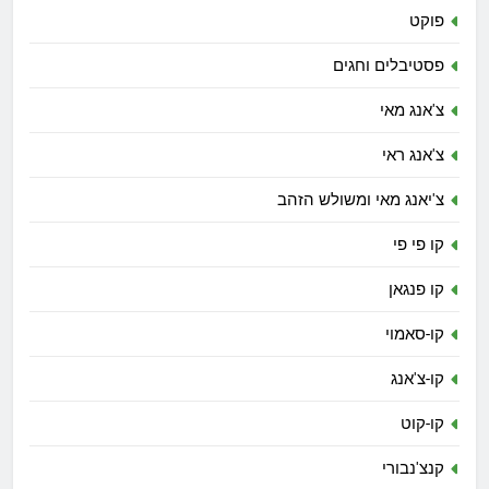
פוקט
פסטיבלים וחגים
צ'אנג מאי
צ'אנג ראי
צ'יאנג מאי ומשולש הזהב
קו פי פי
קו פנגאן
קו-סאמוי
קו-צ'אנג
קו-קוט
קנצ'נבורי