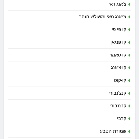
צ'אנג ראי
צ'יאנג מאי ומשולש הזהב
קו פי פי
קו פנגאן
קו-סאמוי
קו-צ'אנג
קו-קוט
קנצ'נבורי
קנצנבורי
קרבי
שמורת הטבע