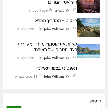
הקלאסי והמרוכז
arikziv
שנה 1 ago
0
קו קוט – המדריך המלא
John Williams
3 שנים ago
0
לגלות את קוסמוי: מדריך מקיף לגן
העדן הטרופי של תאילנד
John Williams
3 שנים ago
0
ראפטינג בצפון תאילנד
John Williams
14 שנים ago
0
חיפוש