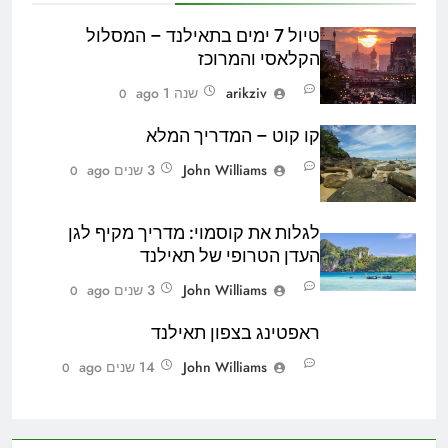
טיול 7 ימים בתאילנד – המסלול
הקלאסי והמרוכז
arikziv
שנה 1 ago
0
קו קוט – המדריך המלא
John Williams
3 שנים ago
0
לגלות את קוסמוי: מדריך מקיף לגן
העדן הטרופי של תאילנד
John Williams
3 שנים ago
0
ראפטינג בצפון תאילנד
John Williams
14 שנים ago
0