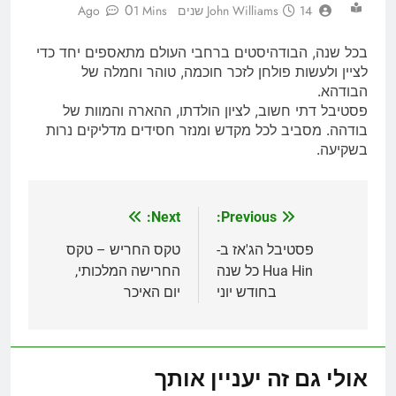
0
14 שנים Ago
John Williams
1 Mins
בכל שנה, הבודהיסטים ברחבי העולם מתאספים יחד כדי
לציין ולעשות פולחן לזכר חוכמה, טוהר וחמלה של
הבודהא.
פסטיבל דתי חשוב, לציון הולדתו, ההארה והמוות של
בודהה. מסביב לכל מקדש ומנזר חסידים מדליקים נרות
בשקיעה.
Next:
Previous:
ניווט
פסטיבל הג'אז ב-
טקס החריש – טקס
Hua Hin כל שנה
החרישה המלכותי,
בחודש יוני
יום האיכר
אולי גם זה יעניין אותך