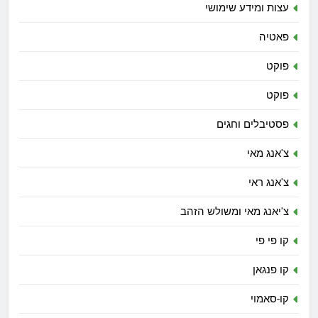
עצות ומידע שימושי
פאטיה
פוקט
פוקט
פסטיבלים וחגים
צ'אנג מאי
צ'אנג ראי
צ'יאנג מאי ומשולש הזהב
קו פי פי
קו פנגאן
קו-סאמוי