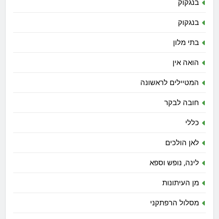
בנגקוק
בנגקוק
בתי מלון
הואה אין
המטיילים לראשונה
חובה לבקר
כללי
לאן הולכים
לינה, נופש וספא
מן העיתונות
מסלול הרפתקני