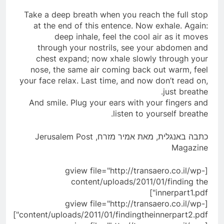
Take a deep breath when you reach the full stop
at the end of this entence. Now exhale. Again:
deep inhale, feel the cool air as it moves
through your nostrils, see your abdomen and
chest expand; now xhale slowly through your
nose, the same air coming back out warm, feel
your face relax. Last time, and now don’t read on,
just breathe.
And smile. Plug your ears with your fingers and
listen to yourself breathe.
כתבה באנגלית, מאת אמיר מזרח, Jerusalem Post
Magazine
[gview file="http://transaero.co.il/wp-
content/uploads/2011/01/finding the
innerpart1.pdf"]
[gview file="http://transaero.co.il/wp-
content/uploads/2011/01/findingtheinnerpart2.pdf"]