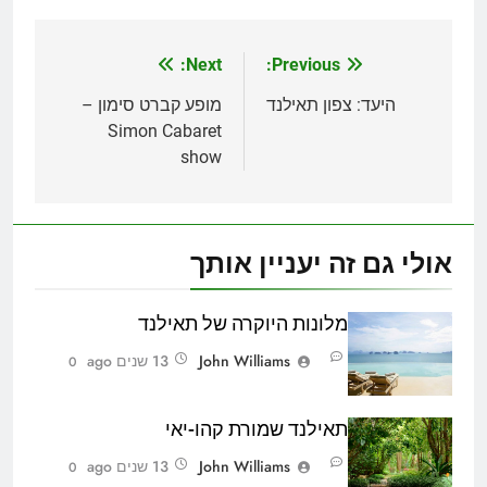
Next:
Previous:
ניווט
היעד: צפון תאילנד
מופע קברט סימון –
Simon Cabaret
show
אולי גם זה יעניין אותך
מלונות היוקרה של תאילנד
John Williams
13 שנים ago
0
תאילנד שמורת קהו-יאי
John Williams
13 שנים ago
0