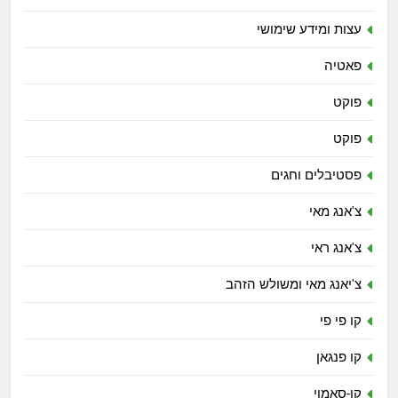
עצות ומידע שימושי
פאטיה
פוקט
פוקט
פסטיבלים וחגים
צ'אנג מאי
צ'אנג ראי
צ'יאנג מאי ומשולש הזהב
קו פי פי
קו פנגאן
קו-סאמוי