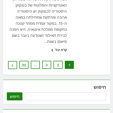
האטרקציות והמלונות של בנגקוק:
היסטוריה לבנגקוק יש היסטוריה
ארוכה ומרתקת שתחילתה במאה
ה-15. במקור עמדת מסחר קטנה
בתקופת ממלכת איוטאיה, היא הפכה
לבירת תאילנד (שנודעה בעבר בשם
סיאם) בשנת…
קרא עוד
32
…
3
2
1
חיפוש
חיפוש