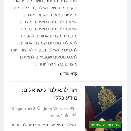
שנה. לפני הטיסה, חשוב להכיר את
חוקי המכס של תאילנד, כדי להימנע
מבעיות במעבר הגבול. מוצרים
שמותר להכניס לתאילנד מוצרים
שמותר להכניס לתאילנד בכמות
מוגבלת מוצרים אסורים להכניס
לתאילנד מוצרים שמוצרי אסורים
להכניס לתאילנד בכפוף לאישור דיווח
למכס נוסעים שמביאים לתאילנד
מוצרים בשווי של יותר…
קרא עוד
ויזה לתאילנד לישראלים:
מידע כללי
John Williams
3 שנים ago
0
1 mins
תאילנד היא יעד תיירותי פופולרי עבור
עצות ומידע שימושי