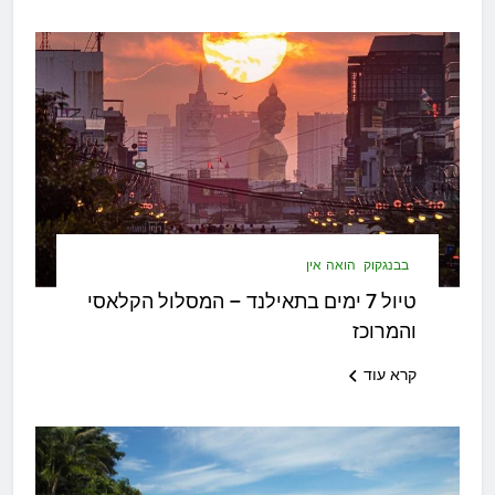
בבנגקוק
הואה אין
טיול 7 ימים בתאילנד – המסלול הקלאסי
והמרוכז
קרא עוד