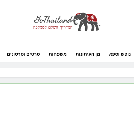
GoThai
ם לממלכה
נופש וספא
מן העיתונות
משפחות
סרטים וסרטונים