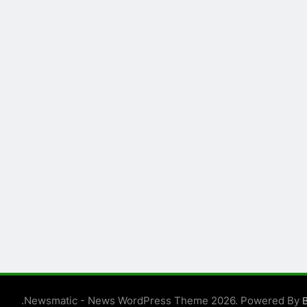
.
Newsmatic - News WordPress Theme 2026. Powered By