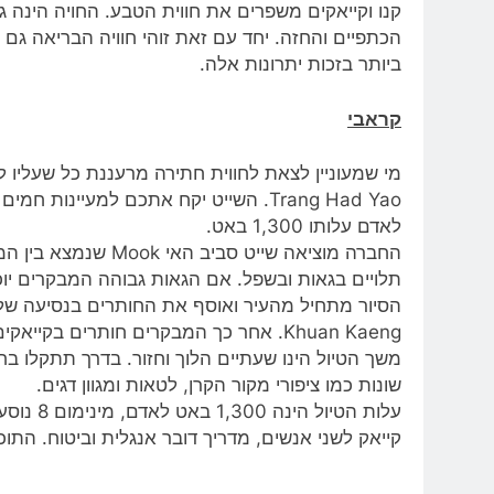
קנו וקייאקים משפרים את חווית הטבע. החויה הינה 
הכתפיים והחזה. יחד עם זאת זוהי חוויה הבריאה גם 
ביותר בזכות יתרונות אלה.
קראבי
לאדם עלותו 1,300 באט.
תלויים בגאות ובשפל. אם הגאות גבוהה המבקרים יוכ
משך הטיול הינו שעתיים הלוך וחזור. בדרך תתקלו בח
שונות כמו ציפורי מקור הקרן, לטאות ומגוון דגים.
קייאק לשני אנשים, מדריך דובר אנגלית וביטוח. הת