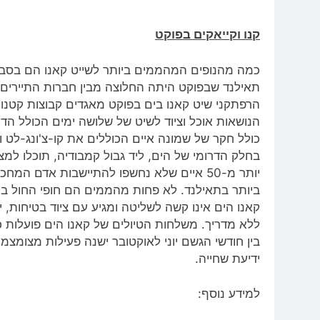
קנו וקייאקים בפוקט
כמה מהנופים המהממים ביותר לשייט קאנו הם בסביב
תאילנד שבפוקט היתה החלוצה מבין חברות התיירים א
הרפתקני שיט קאנו בים בפוקט מאגדים קבוצות קטנות
הנושאות אוכל וציוד לשיט של שלושה ימים הכולל הדר
כולל חקר של שמונה איים הכוללים את קו-צ'ונג-לט ו
בחלק הדרומי של הים, ליד גבול קמבודיה, תוכלו למ
יותר מ-50 איים שלא נחשפו להתיישבות אדם ה
ביותר בתאילנד. לא פחות מהממים הם חופי החול בקו
קאנו הים אינו קשה לשליטה ומגיע עם ציוד בטיחות, 
ללא מדריך. משלחות הטיולים של קאנו הים פועלות 
בין חודשי הגשם יוני לאוקטובר ישנה פעילות מצומ
ידיעת שחייה.
למידע נוסף: