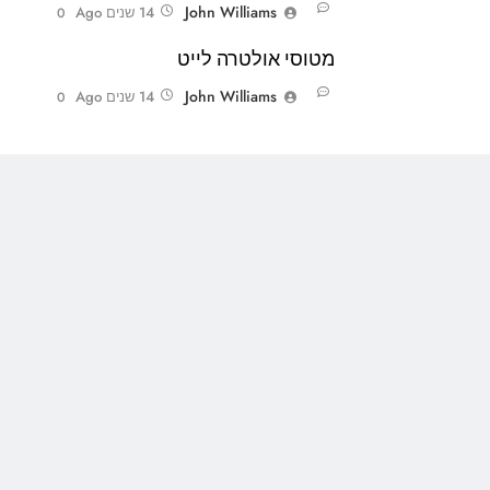
John Williams
14 שנים Ago
0
מטוסי אולטרה לייט
John Williams
14 שנים Ago
0