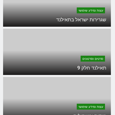
עצות ומידע שימושי
שגרירות ישראל בתאילנד
סרטים וסרטונים
תאילנד חלק 9
עצות ומידע שימושי