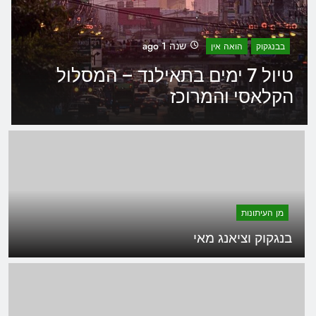
שנה 1 ago
בבנגקוק
הואה אין
טיול 7 ימים בתאילנד – המסלול
הקלאסי והמרוכז
מן העיתונות
בנגקוק וציאנג מאי