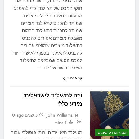
שנה. לפני הטיסה, חשוב להכיר את
חוקי המכס של תאילנד, כדי להימנע
מבעיות במעבר הגבול. מוצרים
שמותר להכניס לתאילנד מוצרים
שמותר להכניס לתאילנד בכמות
מוגבלת מוצרים אסורים להכניס
לתאילנד מוצרים שמוצרי אסורים
להכניס לתאילנד בכפוף לאישור דיווח
למכס נוסעים שמביאים לתאילנד
מוצרים בשווי של יותר…
קרא עוד
ויזה לתאילנד לישראלים:
מידע כללי
John Williams
3 שנים ago
0
1 mins
תאילנד היא יעד תיירותי פופולרי עבור
עצות ומידע שימושי