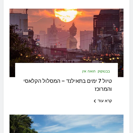
בבנגקוק
הואה אין
טיול 7 ימים בתאילנד – המסלול הקלאסי
והמרוכז
קרא עוד