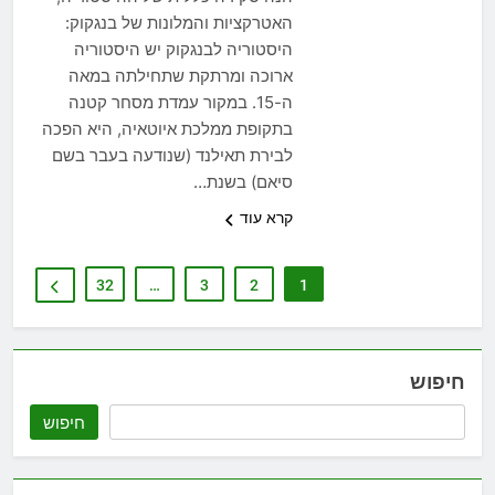
האטרקציות והמלונות של בנגקוק:
היסטוריה לבנגקוק יש היסטוריה
ארוכה ומרתקת שתחילתה במאה
ה-15. במקור עמדת מסחר קטנה
בתקופת ממלכת איוטאיה, היא הפכה
לבירת תאילנד (שנודעה בעבר בשם
סיאם) בשנת…
קרא עוד
32
…
3
2
1
חיפוש
חיפוש